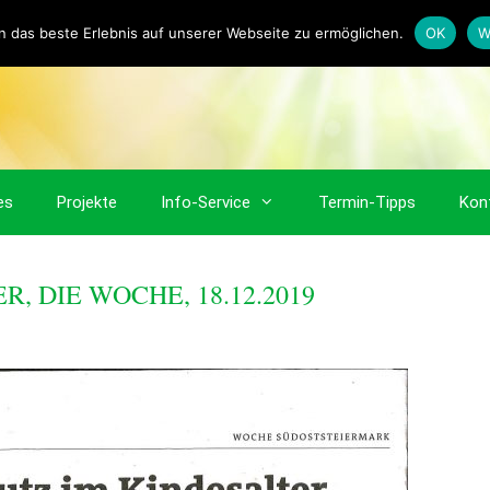
 das beste Erlebnis auf unserer Webseite zu ermöglichen.
OK
W
es
Projekte
Info-Service
Termin-Tipps
Kon
, DIE WOCHE, 18.12.2019