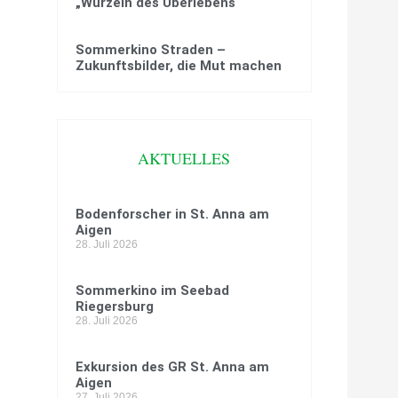
„Wurzeln des Überlebens“
Sommerkino Straden –
Zukunftsbilder, die Mut machen
AKTUELLES
Bodenforscher in St. Anna am
Aigen
28. Juli 2026
Sommerkino im Seebad
Riegersburg
28. Juli 2026
Exkursion des GR St. Anna am
Aigen
27. Juli 2026