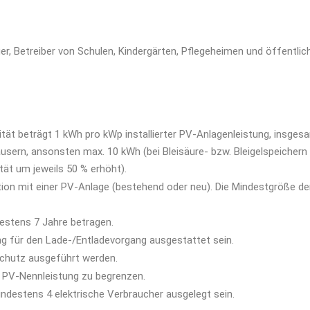
r, Betreiber von Schulen, Kindergärten, Pflegeheimen und öffentlic
tät beträgt 1 kWh pro kWp installierter PV-Anlagenleistung, insges
usern, ansonsten max. 10 kWh (bei Bleisäure- bzw. Bleigelspeichern
tät um jeweils 50 % erhöht).
ion mit einer PV-Anlage (bestehend oder neu). Die Mindestgröße de
estens 7 Jahre betragen.
g für den Lade-/Entladevorgang ausgestattet sein.
chutz ausgeführt werden.
er PV-Nennleistung zu begrenzen.
estens 4 elektrische Verbraucher ausgelegt sein.