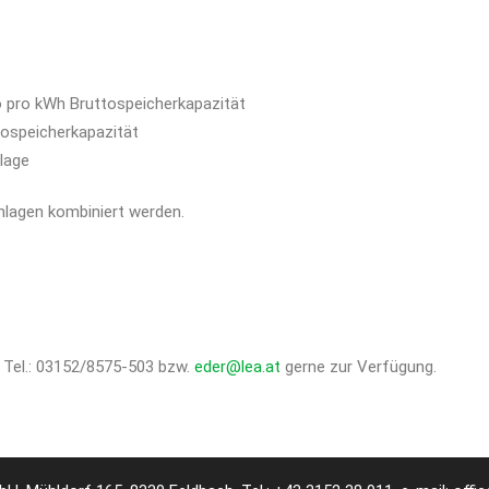
ro pro kWh Bruttospeicherkapazität
tospeicherkapazität
lage
nlagen kombiniert werden.
 Tel.: 03152/8575-503 bzw.
eder@lea.at
gerne zur Verfügung.