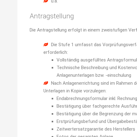
u.a.
Antragstellung
Die Antragstellung erfolgt in einem zweistufigen Ver
Die Stufe 1 umfasst das Vorprüfungsverf
erforderlich:
Vollständig ausgefülltes Antragsformul
Technische Beschreibung und Kostenvor
Anlagenunterlagen bzw. -einschulung
Nach Anlagenerrichtung sind im Rahmen de
Unterlagen in Kopie vorzulegen:
Endabrechnungsformular inkl. Rechnun
Bestätigung über fachgerechte Ausfüh
Bestätigung über die Begrenzung der ma
Erstprüfungsbefund und Übergabebest
Zeitwertersatzgarantie des Herstellers
Fotos der gesamten Anlage