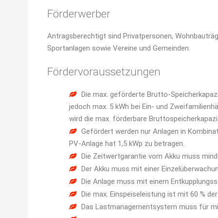
Förderwerber
Antragsberechtigt sind Privatpersonen, Wohnbauträge
Sportanlagen sowie Vereine und Gemeinden.
Fördervoraussetzungen
Die max. geförderte Brutto-Speicherkapazi
jedoch max. 5 kWh bei Ein- und Zweifamilienhä
wird die max. förderbare Bruttospeicherkapazi
Gefördert werden nur Anlagen in Kombinat
PV-Anlage hat 1,5 kWp zu betragen.
Die Zeitwertgarantie vom Akku muss mind
Der Akku muss mit einer Einzelüberwachun
Die Anlage muss mit einem Entkupplungss
Die max. Einspeiseleistung ist mit 60 % d
Das Lastmanagementsystem muss für mind