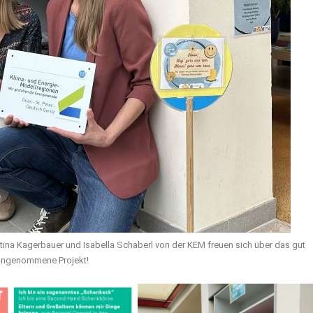
ettina Kagerbauer und Isabella Schaberl von der KEM freuen sich über das gut
angenommene Projekt!