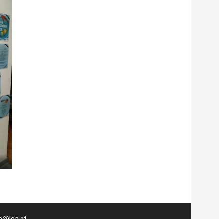
ce@lea.at