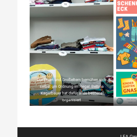
Die Eltern und Großeltern bemühen sich
selbst um Ordnung im Regal. Bettina
Kagerbauer hat dafür alles bestens
organisiert
LEA Gmb